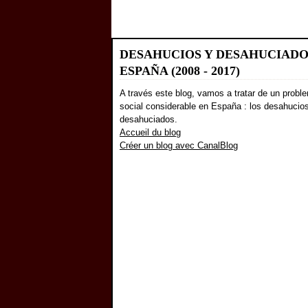
DESAHUCIOS Y DESAHUCIADO
ESPAÑA (2008 - 2017)
A través este blog, vamos a tratar de un probl
social considerable en España : los desahucio
desahuciados.
Accueil du blog
Créer un blog avec CanalBlog