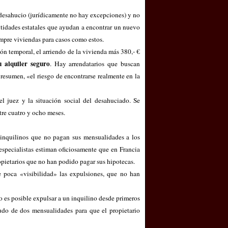
 desahucio (jurídicamente no hay excepciones) y no
tidades estatales que ayudan a encontrar un nuevo
empre viviendas para casos como estos.
ón temporal, el arriendo de la vivienda más 380,- €
u alquiler seguro
. Hay arrendatarios que buscan
resumen, «el riesgo de encontrarse realmente en la
l juez y la situación social del desahuciado. Se
tre cuatro y ocho meses.
inquilinos que no pagan sus mensualidades a los
especialistas estiman oficiosamente que en Francia
pietarios que no han podido pagar sus hipotecas.
e poca «visibilidad» las expulsiones, que no han
o es posible expulsar a un inquilino desde primeros
eudo de dos mensualidades para que el propietario