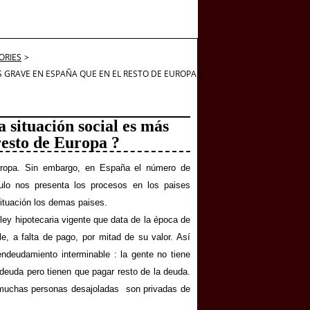
ORIES
>
S GRAVE EN ESPAÑA QUE EN EL RESTO DE EUROPA ?
a situación social es más
resto de Europa ?
ropa. Sin embargo, en España el número de
ulo nos presenta los procesos en los paises
situación los demas paises.
ey hipotecaria vigente que data de la época de
e, a falta de pago, por mitad de su valor. Así
endeudamiento interminable : la gente no tiene
 deuda pero tienen que pagar resto de la deuda.
 muchas personas desajoladas son privadas de