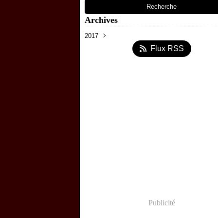
Archives
2017
Avril
(8)
Flux RSS
Publicité